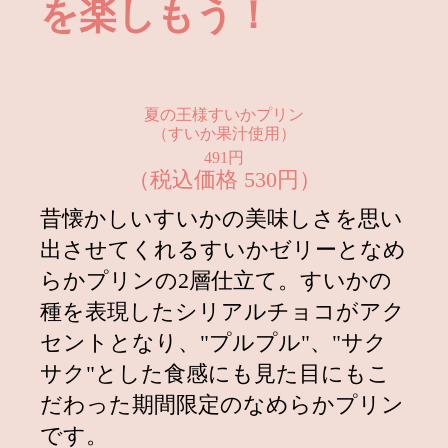
を楽しもう！
2026.04.01
甘酸っぱい苺にきゅん♡いちごのエ
ッグタルト新発売！
2026.03.18
プリンに恋しての自信作！『恋に焦
がれる濃厚ブリュレ』新登場！
夏の王様すいかプリン
（すいか果汁使用）
2026.03.01
華やかなアールグレイ薫る新作『ロ
491円
イヤルミルクティープリン』新登
（税込価格 530円）
場！
昔懐かしいすいかの美味しさを思い
2026.02.21
【ご予約受付中！】3月2日・3日の2
出させてくれるすいかゼリーとなめ
日間限定販売！ 『ひなまつりプリ
ンケーキ』
らかプリンの2層仕立て。すいかの
種を表現したシリアルチョコがアク
2026.01.28
【ご予約受付中！】2月2日・3日の2
日間限定販売！福を頬張る『恵方プ
セントとなり、"プルプル"、"サク
リンロール』
サク"とした食感にも見た目にもこ
2026.01.15
1月15日はいちごの日♪『いちごミル
だわった期間限定のなめらかプリン
クプリン』が新登場！
です。