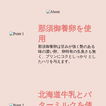
那須御養卵を使
用
那須御養卵は甘みが強く艶のある
味の濃い卵。
卵特有の生臭さも無
く、プリンにコクとしっかり
とし
たハリを与えます。
北海道牛乳とバ
ターミルクを使