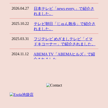
2026.04.27
日本テレビ「news every.」で紹介さ
れました。
2025.10.22
テレビ朝日「じゅん散歩」で紹介さ
れました。
2025.03.31
フジテレビ めざましテレビ「イマ
ドキコーナー」で紹介されました。
2024.11.12
ABEMA TV「ABEMAヒルズ」で紹
介されました。
2024.10.07
ライブ配信サービス
『SHOWROOM』にて【プリンに恋
して アンバサダー決定戦】開催！
2024.05.02
TOKYO FM「山崎怜奈の誰かに話
したかったこと。」で紹介されまし
た