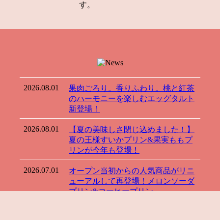
す。
2026.08.01
果肉ごろり。香りふわり。桃と紅茶
のハーモニーを楽しむエッグタルト
新登場！
2026.08.01
【夏の美味しさ閉じ込めました！】
夏の王様すいかプリン&果実ももプ
リンが今年も登場！
2026.07.01
オープン当初からの人気商品がリニ
ューアルして再登場！メロンソーダ
プリン&コーヒープリン
2026.06.09
6月19日(金)〜28日(日)の10日間限定